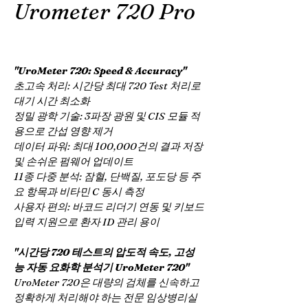
Urometer 720 Pro
"UroMeter 720: Speed & Accuracy"
초고속 처리: 시간당 최대 720 Test 처리로 
대기 시간 최소화
정밀 광학 기술: 3파장 광원 및 CIS 모듈 적
용으로 간섭 영향 제거
데이터 파워: 최대 100,000건의 결과 저장 
및 손쉬운 펌웨어 업데이트
11종 다중 분석: 잠혈, 단백질, 포도당 등 주
요 항목과 비타민 C 동시 측정
사용자 편의: 바코드 리더기 연동 및 키보드 
입력 지원으로 환자 ID 관리 용이
"시간당 720 테스트의 압도적 속도, 고성
능 자동 요화학 분석기 UroMeter 720"
UroMeter 720은 대량의 검체를 신속하고 
정확하게 처리해야 하는 전문 임상병리실