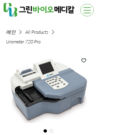
메인
All Products
Urometer 720 Pro