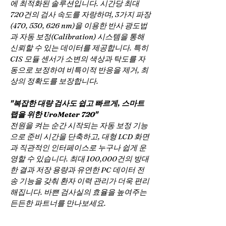
에 최적화된 솔루션입니다. 시간당 최대 
720건의 검사 속도를 자랑하며, 3가지 파장
(470, 530, 626 nm)을 이용한 반사 광도법
과 자동 보정(Calibration) 시스템을 통해 
신뢰할 수 있는 데이터를 제공합니다. 특히 
CIS 모듈 센서가 소변의 색상과 탁도를 자
동으로 보정하여 비특이적 반응을 제거, 최
상의 정확도를 보장합니다.
"복잡한 대량 검사도 쉽고 빠르게, 스마트 
랩을 위한 UroMeter 720"
전원을 켜는 순간 시작되는 자동 보정 기능
으로 준비 시간을 단축하고, 대형 LCD 화면
과 직관적인 인터페이스로 누구나 쉽게 운
영할 수 있습니다. 최대 100,000건의 방대
한 결과 저장 용량과 유연한 PC 데이터 전
송 기능을 갖춰 환자 이력 관리가 더욱 편리
해집니다. 바쁜 검사실의 효율을 높여주는 
든든한 파트너를 만나보세요.